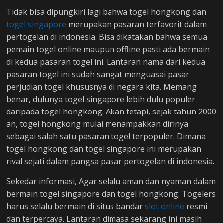
Tidak bisa dipungkiri lagi bahwa togel hongkong dan
togel singapore
merupakan pasaran terfavorit dalam
pertogelan di indonesia. Bisa dikatakan bahwa semua
pemain togel online maupun offline pasti ada bermain
di kedua pasaran togel ini. Lantaran nama dari kedua
pasaran togel ini sudah sangat menguasai pasar
perjudian togel khususnya di negara kita. Memang
benar, dulunya togel singapore lebih dulu populer
daripada togel hongkong. Akan tetapi, sejak tahun 2000
an, togel hongkong mulai menampakkan dirinya
sebagai salah satu pasaran togel terpopuler. Dimana
togel hongkong dan togel singapore ini merupakan
rival sejati dalam pangsa pasar pertogelan di indonesia.
Sekedar informasi, Agar selalu aman dan nyaman dalam
bermain togel singapore dan togel hongkong. Togelers
harus selalu bermain di situs bandar
slot online
resmi
dan terpercaya. Lantaran dimasa sekarang ini masih