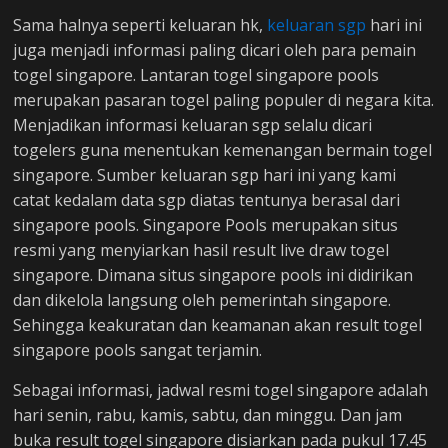
Sama halnya seperti keluaran hk,
keluaran sgp
hari ini
juga menjadi informasi paling dicari oleh para pemain
togel singapore. Lantaran togel singapore pools
merupakan pasaran togel paling populer di negara kita.
Menjadikan informasi keluaran sgp selalu dicari
togelers guna menentukan kemenangan bermain togel
singapore. Sumber keluaran sgp hari ini yang kami
catat kedalam data sgp diatas tentunya berasal dari
singapore pools. Singapore Pools merupakan situs
resmi yang menyiarkan hasil result live draw togel
singapore. Dimana situs singapore pools ini didirikan
dan dikelola langsung oleh pemerintah singapore.
Sehingga keakuratan dan keamanan akan result togel
singapore pools sangat terjamin.
Sebagai informasi, jadwal resmi togel singapore adalah
hari senin, rabu, kamis, sabtu, dan minggu. Dan jam
buka result togel singapore disiarkan pada pukul 17.45